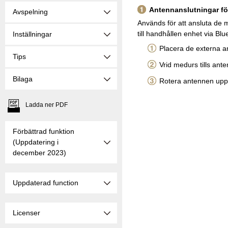
Antennanslutningar fö
Avspelning
Används för att ansluta de m
till handhållen enhet via Bl
Inställningar
Placera de externa a
Tips
Vrid medurs tills ante
Bilaga
Rotera antennen uppå
Ladda ner PDF
Förbättrad funktion
(Uppdatering i
december 2023)
Uppdaterad function
Licenser