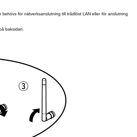
ehövs för nätverksanslutning till trådlöst LAN eller för anslutning
 på baksidan.