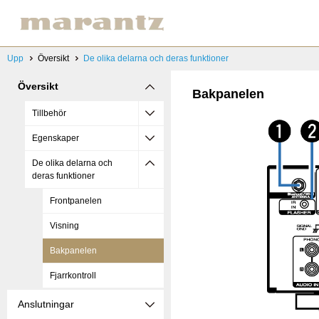
Upp
Översikt
De olika delarna och deras funktioner
Översikt
Bakpanelen
Tillbehör
Egenskaper
De olika delarna och
deras funktioner
Frontpanelen
Visning
Bakpanelen
Fjarrkontroll
Anslutningar