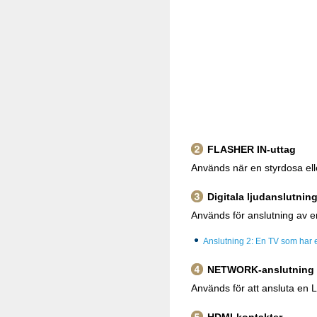
FLASHER IN-uttag
Används när en styrdosa elle
Digitala ljudanslutnin
Används för anslutning av en
Anslutning 2: En TV som har
NETWORK-anslutning
Används för att ansluta en L