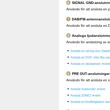
SIGNAL GND-anslutni
Används för att ansluta en jo
DAB/FM-antennanslut
Används för att ansluta en
Analoga ljudanslutnin
Används för anslutning av e
Ansluta en set-top-box (Satel
Ansluta en DVD- eller Blu-ray
Ansluta en skivspelare
länk
PRE OUT-anslutningar
Används för att ansluta en 
Ansluta Subwoofer
länk
Ansluta ZONE2
länk
Ansluta en fronthögtalare med