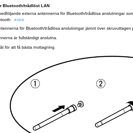
r Bluetooth/trådlöst LAN
edföljande externa antennerna för Bluetooth/trådlösa anslutningar som b
uetooth.
länk
ntennerna för Bluetooth/trådlösa anslutningar jämnt över skruvuttagen
nnerna är fullständigt anslutna.
t för att få bästa mottagning.