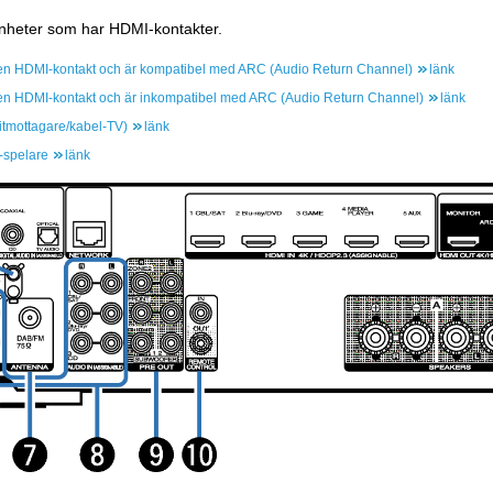
enheter som har HDMI-kontakter.
 en HDMI-kontakt och är kompatibel med ARC (Audio Return Channel)
länk
 en HDMI-kontakt och är inkompatibel med ARC (Audio Return Channel)
länk
litmottagare/kabel-TV)
länk
-spelare
länk