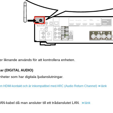
r liknande används för att kontrollera enheten.
gar (DIGITAL AUDIO)
heter som har digitala ljudanslutningar.
 en HDMI-kontakt och är inkompatibel med ARC (Audio Return Channel)
länk
AN-kabel då man ansluter till ett trådanslutet LAN.
länk