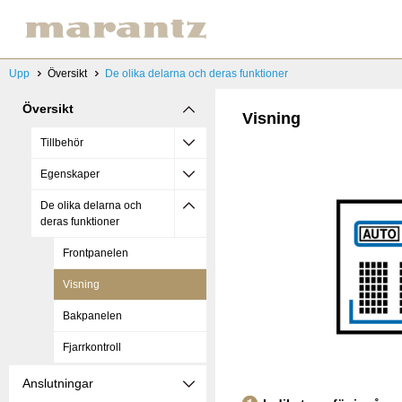
Upp
Översikt
De olika delarna och deras funktioner
Översikt
Visning
Tillbehör
Egenskaper
De olika delarna och
deras funktioner
Frontpanelen
Visning
Bakpanelen
Fjarrkontroll
Anslutningar