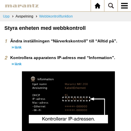
Upp
Avspelning
Webbkontrollfunktion
Styra enheten med webbkontroll
Ändra inställningen “Närverkskontroll” till “Alltid på”.
länk
Kontrollera apparatens IP-adress med “Information”.
länk