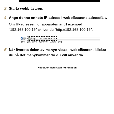
Starta webbläsaren.
Ange denna enhets IP-adress i webbläsarens adressfält.
Om IP-adressen för apparaten är till exempel
“192.168.100.19” skriver du “http://192.168.100.19”.
När översta delen av menyn visas i webbläsaren, klickar
du på det menykommando du vill använda.
Receiver Med Nätverksfunktion