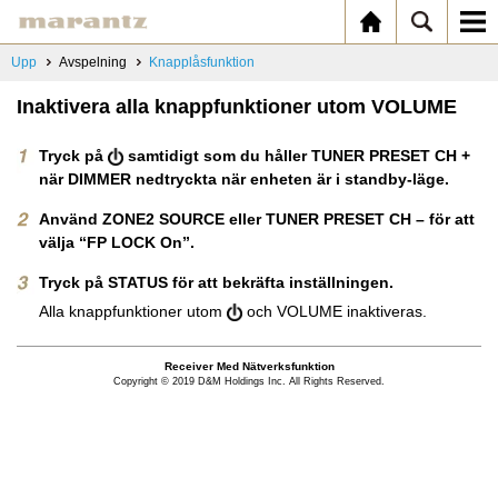
Upp
Avspelning
Knapplåsfunktion
Inaktivera alla knappfunktioner utom VOLUME
Tryck på
samtidigt som du håller TUNER PRESET CH +
när DIMMER nedtryckta när enheten är i standby-läge.
Använd ZONE2 SOURCE eller TUNER PRESET CH – för att
välja “FP LOCK On”.
Tryck på STATUS för att bekräfta inställningen.
Alla knappfunktioner utom
och VOLUME inaktiveras.
Receiver Med Nätverksfunktion
Copyright © 2019 D&M Holdings Inc. All Rights Reserved.