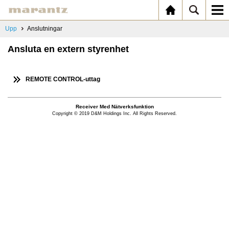
Upp
Anslutningar
Ansluta en extern styrenhet
REMOTE CONTROL-uttag
Receiver Med Nätverksfunktion
Copyright © 2019 D&M Holdings Inc. All Rights Reserved.