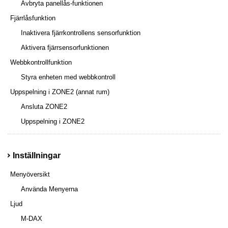
Avbryta panellås-funktionen
Fjärrlåsfunktion
Inaktivera fjärrkontrollens sensorfunktion
Aktivera fjärrsensorfunktionen
Webbkontrollfunktion
Styra enheten med webbkontroll
Uppspelning i ZONE2 (annat rum)
Ansluta ZONE2
Uppspelning i ZONE2
Inställningar
Menyöversikt
Använda Menyerna
Ljud
M-DAX