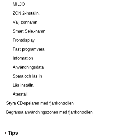
MILJÖ
ZON 2-inställn.
Välj zonnamn
Smart Sele.-namn
Frontdisplay
Fast programvara
Information
Användningsdata
Spara och läs in
Lås inställn.
Återställ
Styra CD-spelaren med fjärrkontrollen
Begränsa användningszonen med fjärrkontrollen
Tips