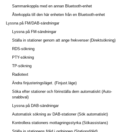
Sammankoppla med en annan Bluetooth-enhet
Återkoppla till den här enheten från en Bluetooth-enhet
Lyssna på FM/DAB-sändningar
Lyssna på FM-sändningar
Ställa in stationer genom att ange frekvenser (Direktsökning)
RDS-sökning
PTY-sökning
TP-sökning
Radiotext
Ändra finjusteringsläget. (Finjust.läge)
Söka efter stationer och förinställa dem automatiskt (Auto-
snabbval)
Lyssna på DAB-sändningar
Automatisk sökning av DAB-stationer (Sök automatiskt)
Kontrollera stationers mottagningsstyrka (Sökassistans)
Ställa in stationens följd i ordningen (Stationsföljd)