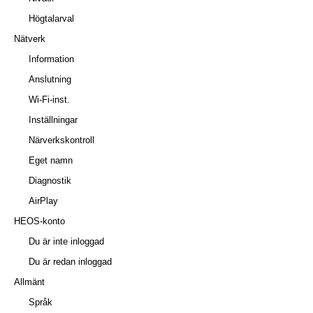
Högtalarval
Nätverk
Information
Anslutning
Wi-Fi-inst.
Inställningar
Närverkskontroll
Eget namn
Diagnostik
AirPlay
HEOS-konto
Du är inte inloggad
Du är redan inloggad
Allmänt
Språk