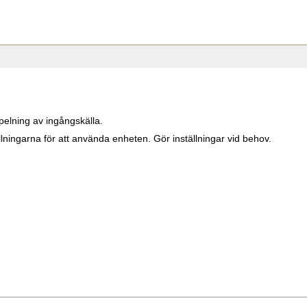
pelning av ingångskälla.
lningarna för att använda enheten. Gör inställningar vid behov.