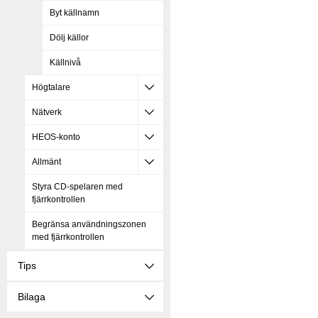
Byt källnamn
Dölj källor
Källnivå
Högtalare
Nätverk
HEOS-konto
Allmänt
Styra CD-spelaren med
fjärrkontrollen
Begränsa användningszonen
med fjärrkontrollen
Tips
Bilaga