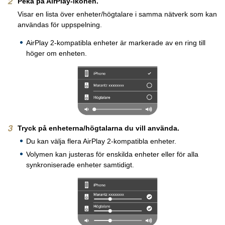
Peka på AirPlay-ikonen.
Visar en lista över enheter/högtalare i samma nätverk som kan
användas för uppspelning.
AirPlay 2-kompatibla enheter är markerade av en ring till
höger om enheten.
Tryck på enheterna/högtalarna du vill använda.
Du kan välja flera AirPlay 2-kompatibla enheter.
Volymen kan justeras för enskilda enheter eller för alla
synkroniserade enheter samtidigt.