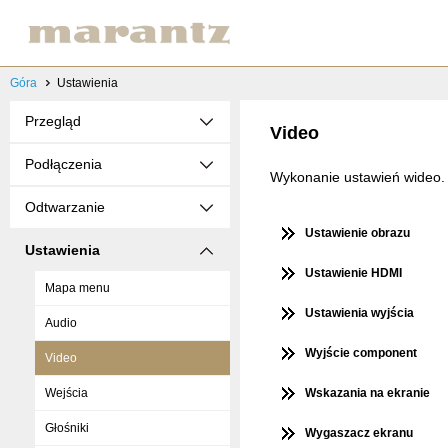
Góra
Ustawienia
Przegląd
Video
Podłączenia
Wykonanie ustawień wideo.
Odtwarzanie
Ustawienie obrazu
Ustawienia
Ustawienie HDMI
Mapa menu
Ustawienia wyjścia
Audio
Wyjście component
Video
Wejścia
Wskazania na ekranie
Głośniki
Wygaszacz ekranu