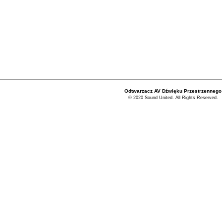
Odtwarzacz AV Dźwięku Przestrzennego
© 2020 Sound United. All Rights Reserved.