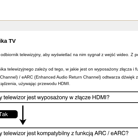
ika TV
 odbiornik telewizyjny, aby wyświetlać na nim sygnał z wejść wideo. 
ka telewizyjnego zależy od tego, w jakie jest on wyposażony złącza i f
Channel) / eARC (Enhanced Audio Return Channel) odtwarza dźwięk z 
rządzenia, używając przewodu HDMI.