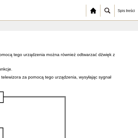
Spis treści
Z pomocą tego urządzenia można również odtwarzać dźwięk z
unkcje.
telewizora za pomocą tego urządzenia, wysyłając sygnał