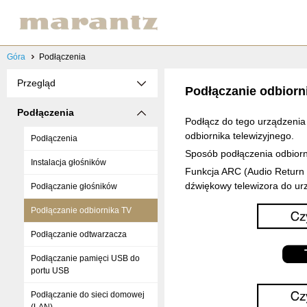
Góra
Podłączenia
Przegląd
Podłączanie odbiorn
Podłączenia
Podłącz do tego urządzenia
odbiornika telewizyjnego.
Podłączenia
Sposób podłączenia odbiorni
Instalacja głośników
Funkcja ARC (Audio Return 
dźwiękowy telewizora do u
Podłączanie głośników
Podłączanie odbiornika TV
Podłączanie odtwarzacza
Podłączanie pamięci USB do
portu USB
Podłączanie do sieci domowej