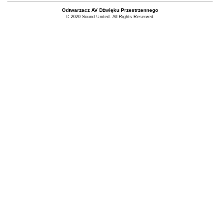
Odtwarzacz AV Dźwięku Przestrzennego
© 2020 Sound United. All Rights Reserved.