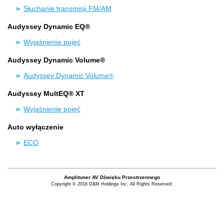
Słuchanie transmisji FM/AM
Audyssey Dynamic EQ®
Wyjaśnienie pojęć
Audyssey Dynamic Volume®
Audyssey Dynamic Volume
®
Audyssey MultEQ® XT
Wyjaśnienie pojęć
Auto wyłączenie
ECO
Amplituner AV Dźwięku Przestrzennego
Copyright © 2016 D&M Holdings Inc. All Rights Reserved.