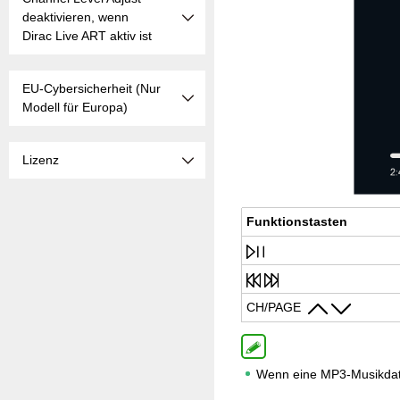
deaktivieren, wenn
Dirac Live ART aktiv ist
EU-Cybersicherheit (Nur
Modell für Europa)
Lizenz
Funk­ti­ons­tas­ten
CH/PAGE
Wenn eine MP3-Musikdate