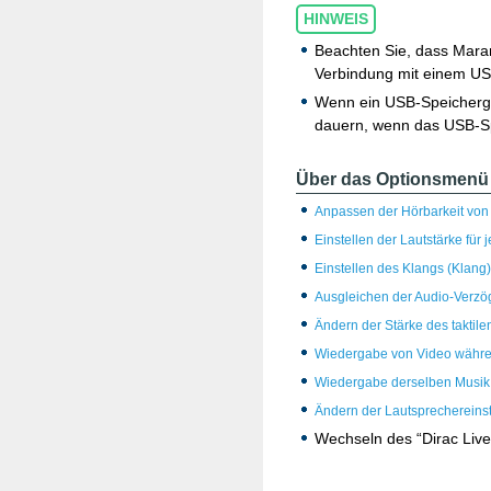
HINWEIS
Beachten Sie, dass Maran
Verbindung mit einem US
Wenn ein USB-Speicherger
dauern, wenn das USB-Sp
Über das Optionsmenü 
Anpassen der Hörbarkeit von
Einstellen der Lautstärke fü
Einstellen des Klangs (Klang)
Ausgleichen der Audio-Verzö
Ändern der Stärke des taktil
Wiedergabe von Video währe
Wiedergabe derselben Musik i
Ändern der Lautsprechereins
Wechseln des “Dirac Live-