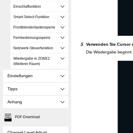
Einschlaffunktion
Smart-Select-Funktion
Frontblendentastensperre
Fernbedienungssperre
Verwenden Sie Cursor 
Netzwerk-Steuerfunktion
Die Wiedergabe beginnt.
Wiedergabe in ZONE2
(Weiterer Raum)
Einstellungen
Tipps
Anhang
PDF-Download
Channel Level Adjust