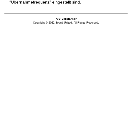
“Übernahmefrequenz” eingestellt sind.
A/V Verstärker
Copyright © 2022 Sound United. All Rights Reserved.