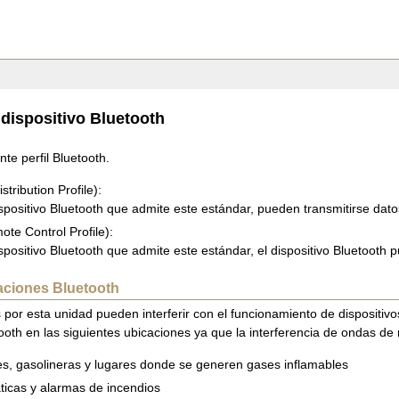
dispositivo Bluetooth
nte perfil Bluetooth.
ribution Profile):
positivo Bluetooth que admite este estándar, pueden transmitirse dato
e Control Profile):
positivo Bluetooth que admite este estándar, el dispositivo Bluetooth
aciones Bluetooth
 por esta unidad pueden interferir con el funcionamiento de dispositiv
tooth en las siguientes ubicaciones ya que la interferencia de ondas de
nes, gasolineras y lugares donde se generen gases inflamables
icas y alarmas de incendios