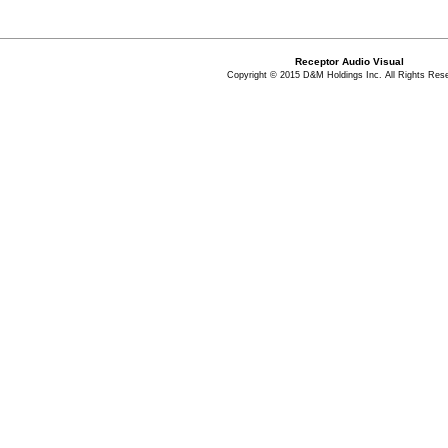
Receptor Audio Visual
Copyright © 2015 D&M Holdings Inc. All Rights Res