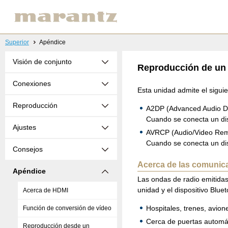
Superior
Apéndice
Visión de conjunto
Reproducción de un 
Conexiones
Esta unidad admite el siguie
Reproducción
A2DP (Advanced Audio Dist
Cuando se conecta un dis
Ajustes
AVRCP (Audio/Video Remot
Cuando se conecta un dis
Consejos
Acerca de las comunic
Apéndice
Las ondas de radio emitidas
unidad y el dispositivo Blue
Acerca de HDMI
Hospitales, trenes, avio
Función de conversión de vídeo
Cerca de puertas automát
Reproducción desde un