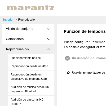
Superior
Reproducción
Visión de conjunto
Función de temporiz
Conexiones
Puede configurar un tiempo 
Es posible configurar el te
Reproducción
Ilustración del mand
Funcionamiento básico
Reproducción desde un iPod
Uso del temporizador de
Reproducción desde un
dispositivo de memoria USB
Audición de música desde un
dispositivo Bluetooth
Audición de emisoras HD
Radio™