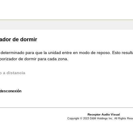
ador de dormir
determinado para que la unidad entre en modo de reposo. Esto resulta
mporizador de dormir para cada zona.
o a distancia
 desconexión
Receptor Audio Visual
Copyright © 2015 D&M Holdings Inc. All Rights Res