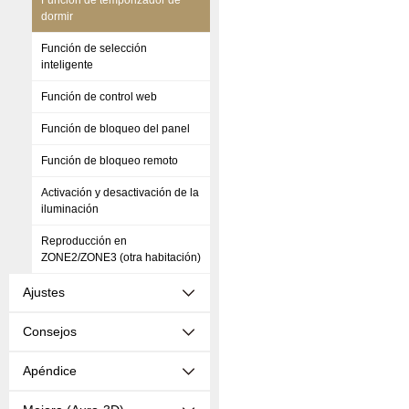
Función de temporizador de
dormir
Función de selección
inteligente
Función de control web
Función de bloqueo del panel
Función de bloqueo remoto
Activación y desactivación de la
iluminación
Reproducción en
ZONE2/ZONE3 (otra habitación)
Ajustes
Consejos
Apéndice