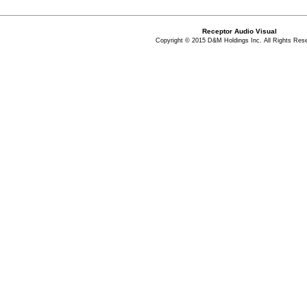
Receptor Audio Visual
Copyright © 2015 D&M Holdings Inc. All Rights Res