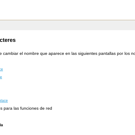
cteres
le cambiar el nombre que aparece en las siguientes pantallas por los n
ce
ce
nlace
s para las funciones de red
la