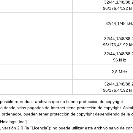
32/44,1/48/88,2
96/176,4/192 k
32/44,1/48 kH
32/44,1/48/88,2
96/176,4/192 k
32/44,1/48/88,2
96 kHz
2,8 MHz
32/44,1/48/88,2
96/176,4/192 k
posible reproducir archivos que no tienen protección de copyright.
o desde sitios pagados de Internet tiene protección de copyright. Asim
n ordenador, pueden tener protección de copyright dependiendo de la c
oldings. Inc.]
 versión 2.0 (la “Licencia”); no puede utilizar este archivo salvo de c