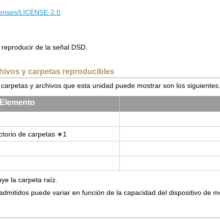
icenses/LICENSE-2.0
reproducir de la señal DSD.
ivos y carpetas reproducibles
 carpetas y archivos que esta unidad puede mostrar son los siguientes
Ele­men­to
c­to­rio de car­pe­tas ∗1
ye la carpeta raíz.
admitidos puede variar en función de la capacidad del dispositivo de 