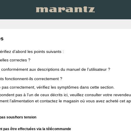
es
rifiez d’abord les points suivants :
elles correctes ?
isé conformément aux descriptions du manuel de l’utilisateur ?
s fonctionnent-ils correctement ?
e pas correctement, vérifiez les symptômes dans cette section.
ndent pas à l’un de ceux décrits ici, veuillez consulter votre revendeur
nt l’alimentation et contactez le magasin où vous avez acheté cet app
 pas sous/hors tension
t pas être effectuées via la télécommande