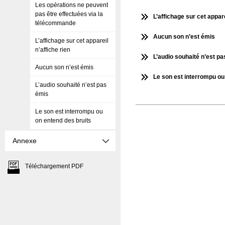
Les opérations ne peuvent
pas être effectuées via la
L’affichage sur cet appare
télécommande
Aucun son n’est émis
L’affichage sur cet appareil
n’affiche rien
L’audio souhaité n’est p
Aucun son n’est émis
Le son est interrompu ou
L’audio souhaité n’est pas
émis
Le son est interrompu ou
on entend des bruits
Annexe
Téléchargement PDF