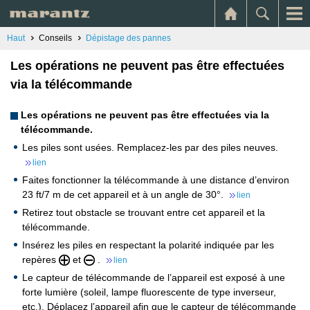
Haut
Conseils
Dépistage des pannes
Les opérations ne peuvent pas être effectuées
via la télécommande
Les opérations ne peuvent pas être effectuées via la
télécommande.
Les piles sont usées. Remplacez-les par des piles neuves.
lien
Faites fonctionner la télécommande à une distance d’environ
23 ft/7 m de cet appareil et à un angle de 30°.
lien
Retirez tout obstacle se trouvant entre cet appareil et la
télécommande.
Insérez les piles en respectant la polarité indiquée par les
repères
et
.
lien
Le capteur de télécommande de l’appareil est exposé à une
forte lumière (soleil, lampe fluorescente de type inverseur,
etc.). Déplacez l’appareil afin que le capteur de télécommande