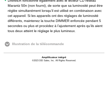
DIMMER fonctionne également avec le lecteur CD réseau
Marantz 50n (non fourni), de sorte que sa luminosité peut être
réglée simultanément lorsqu’il est utilisé en combinaison avec
cet appareil. Si les appareils ont des réglages de luminosité
différents, maintenez la touche DIMMER enfoncée pendant 5
secondes ou plus et procédez à l’ajustement après qu’ils aient
tous deux atteint le réglage le plus lumineux.
Illustration de la télécommande
Amplificateur intégré
©2023 DEI Sales, Inc. All Rights Reserved.