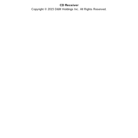
CD Receiver
Copyright © 2015 D&M Holdings Inc. All Rights Reserved.