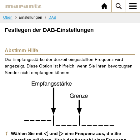
Oben
Einstellungen
DAB
Festlegen der DAB-Einstellungen
Abstimm-Hilfe
Die Empfangsstärke der derzeit eingestellten Frequenz wird
angezeigt. Diese Option ist hilfreich, wenn Sie Ihren bevorzugten
Sender nicht empfangen können.
Wählen Sie mit
und
eine Frequenz aus, die Sie
einstellen möchten. Nach der Auswahl einer Frequenz