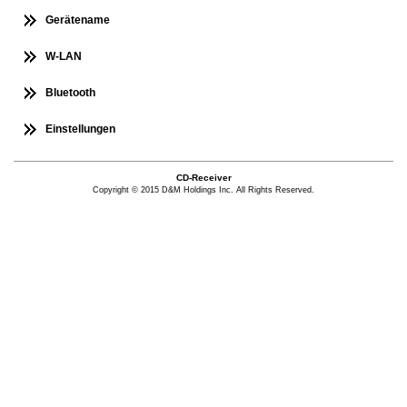
Gerätename
W-LAN
Bluetooth
Einstellungen
CD-Receiver
Copyright © 2015 D&M Holdings Inc. All Rights Reserved.