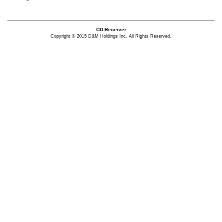
CD-Receiver
Copyright © 2015 D&M Holdings Inc. All Rights Reserved.