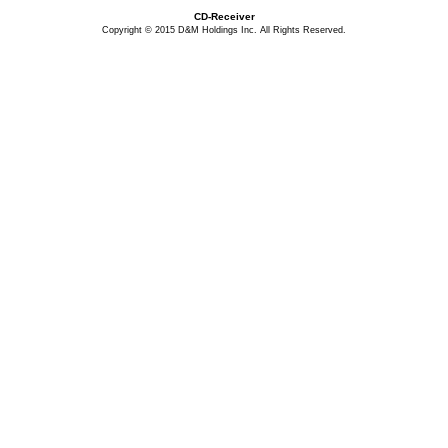
CD-Receiver
Copyright © 2015 D&M Holdings Inc. All Rights Reserved.