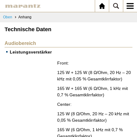
Oben
Anhang
Technische Daten
Audiobereich
Leistungsverstärker
Front:
125 W + 125 W (8 Ω/Ohm, 20 Hz – 20
kHz mit 0,05 % Ge­samt­klirr­fak­tor)
165 W + 165 W (6 Ω/Ohm, 1 kHz mit
0,7 % Ge­samt­klirr­fak­tor)
Cen­ter:
125 W (8 Ω/Ohm, 20 Hz – 20 kHz mit
0,05 % Ge­samt­klirr­fak­tor)
165 W (6 Ω/Ohm, 1 kHz mit 0,7 %
Ge­samt­klirr­fak­tor)