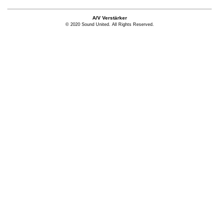
A/V Verstärker
© 2020 Sound United. All Rights Reserved.