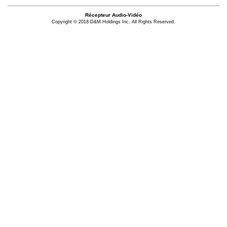
Récepteur Audio-Vidéo
Copyright © 2018 D&M Holdings Inc. All Rights Reserved.