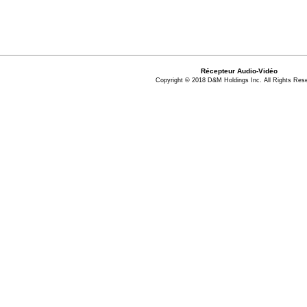
Récepteur Audio-Vidéo
Copyright © 2018 D&M Holdings Inc. All Rights Res