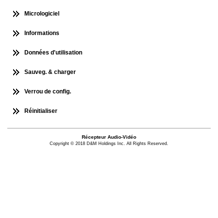
Micrologiciel
Informations
Données d'utilisation
Sauveg. & charger
Verrou de config.
Réinitialiser
Récepteur Audio-Vidéo
Copyright © 2018 D&M Holdings Inc. All Rights Reserved.