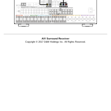
A/V Surround Receiver
Copyright © 2017 D&M Holdings Inc. All Rights Reserved.