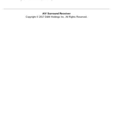
A/V Surround Receiver
Copyright © 2017 D&M Holdings Inc. All Rights Reserved.