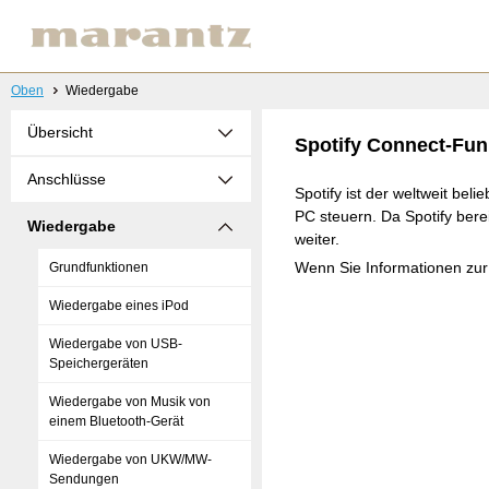
Oben
Wiedergabe
Übersicht
Spotify Connect-Fun
Anschlüsse
Spotify ist der weltweit be
PC steuern. Da Spotify bere
Wiedergabe
weiter.
Wenn Sie Informationen zur
Grundfunktionen
Wiedergabe eines iPod
Wiedergabe von USB-
Speichergeräten
Wiedergabe von Musik von
einem Bluetooth-Gerät
Wiedergabe von UKW/MW-
Sendungen