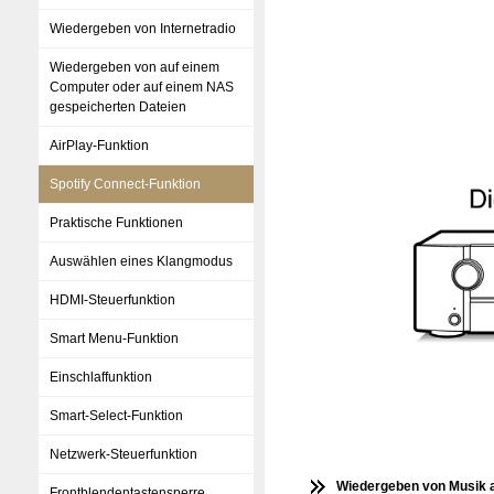
Wiedergeben von Internetradio
Wiedergeben von auf einem
Computer oder auf einem NAS
gespeicherten Dateien
AirPlay-Funktion
Spotify Connect-Funktion
Praktische Funktionen
Auswählen eines Klangmodus
HDMI-Steuerfunktion
Smart Menu-Funktion
Einschlaffunktion
Smart-Select-Funktion
Netzwerk-Steuerfunktion
Wiedergeben von Musik a
Frontblendentastensperre