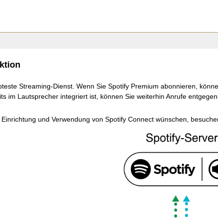
ktion
liebteste Streaming-Dienst. Wenn Sie Spotify Premium abonnieren, könne
its im Lautsprecher integriert ist, können Sie weiterhin Anrufe entge
 Einrichtung und Verwendung von Spotify Connect wünschen, besuchen