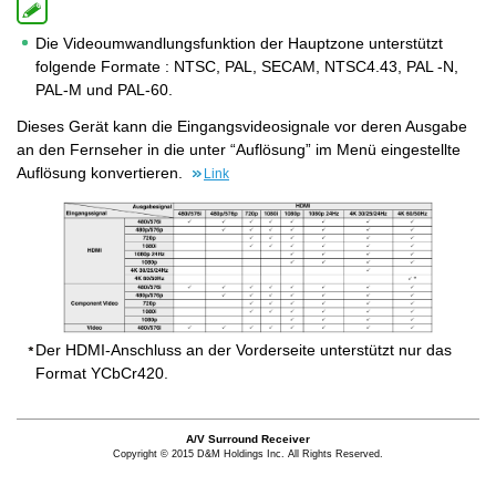
Die Videoumwandlungsfunktion der Hauptzone unterstützt
folgende Formate : NTSC, PAL, SECAM, NTSC4.43, PAL -N,
PAL-M und PAL-60.
Dieses Gerät kann die Eingangsvideosignale vor deren Ausgabe
an den Fernseher in die unter “Auflösung” im Menü eingestellte
Auflösung konvertieren.
Link
Der HDMI-Anschluss an der Vorderseite unterstützt nur das
Format YCbCr420.
A/V Surround Receiver
Copyright © 2015 D&M Holdings Inc. All Rights Reserved.