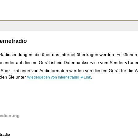
ernetradio
t Radiosendungen, die über das Internet übertragen werden. Es könne
diosender auf diesem Gerät ist ein Datenbankservice vom Sender vTuner
Spezifikationen von Audioformaten werden von diesem Gerät für die W
nden Sie unter
.
Wiedergeben von Internetradio
Link
bedienung
tradio