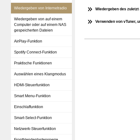
Wiedergeben von Internetradio
Wiedergeben des zuletzt
Wiedergeben von auf einem
Verwenden von vTuner, u
Computer oder auf einem NAS
gespeicherten Dateien
AirPlay-Funktion
Spotify Connect-Funktion
Praktische Funktionen
Auswählen eines Klangmodus
HDMI-Steuerfunktion
Smart Menu-Funktion
Einschlaffunktion
Smart-Select-Funktion
Netzwerk-Steuerfunktion
Frontblendentastensperre