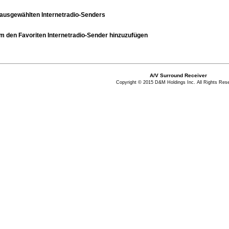
 ausgewählten Internetradio-Senders
m den Favoriten Internetradio-Sender hinzuzufügen
A/V Surround Receiver
Copyright © 2015 D&M Holdings Inc. All Rights Res