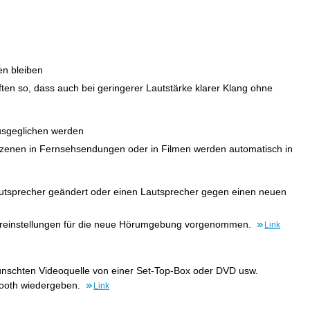
en bleiben
ften so, dass auch bei geringerer Lautstärke klarer Klang ohne
ausgeglichen werden
Szenen in Fernsehsendungen oder in Filmen werden automatisch in
Lautsprecher geändert oder einen Lautsprecher gegen einen neuen
hereinstellungen für die neue Hörumgebung vorgenommen.
Link
wünschten Videoquelle von einer Set-Top-Box oder DVD usw.
tooth wiedergeben.
Link