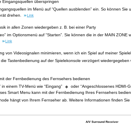
te Eingangsquellen überspringen
Eingangsquellen im Menü auf “Quellen ausblenden” ein. So können Sie
rät drehen.
Link
sik in allen Zonen wiedergeben z. B. bei einer Party
tereo” im Optionsmenü auf “Starten”. Sie können die in der MAIN ZO
.
Link
ng von Videosignalen minimieren, wenn ich ein Spiel auf meiner Spiele
die Tastenbedienung auf der Spielekonsole verzögert wiedergegeben w
 mit der Fernbedienung des Fernsehers bedienen
” in einem TV-Menü wie “Eingang”
oder “Angeschlossenes HDMI-G
eses Smart Menu kann mit der Fernbedienung Ihres Fernsehers bedien
hode hängt von Ihrem Fernseher ab. Weitere Informationen finden Sie 
A/V Surround Receiver