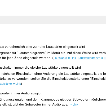
ss versehentlich eine zu hohe Lautstärke eingestellt wird
rgrenze für “Lautstärkegrenze” im Menü ein. Auf diese Weise wird verhi
n für jede Zone eingestellt werden. (
,
Lautstärke
Link
Lautstärkegrenze
L
schalten immer die gleiche Lautstärke eingestellt wird
nächsten Einschalten ohne Änderung die Lautstärke eingestellt, die b
ärke zu verwenden, stellen Sie die Einschaltlautstärke unter “Einschalt
)
lautstärke
Link
woofer immer Audio ausgibt
 Eingangssignalen und dem Klangmodus gibt der Subwoofer möglicher
tellt ist, gibt der Subwoofer immer Audio aus.
Link