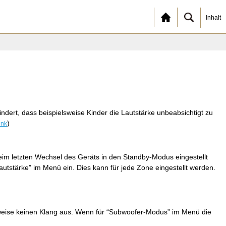
Inhalt
ndert, dass beispielsweise Kinder die Lautstärke unbeabsichtigt zu
)
ink
eim letzten Wechsel des Geräts in den Standby-Modus eingestellt
lautstärke” im Menü ein. Dies kann für jede Zone eingestellt werden.
weise keinen Klang aus. Wenn für “Subwoofer-Modus” im Menü die