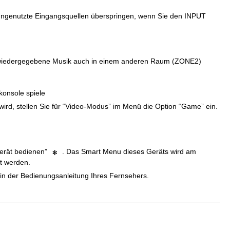
 ungenutzte Eingangsquellen überspringen, wenn Sie den INPUT
NE wiedergegebene Musik auch in einem anderen Raum (ZONE2)
konsole spiele
ird, stellen Sie für “Video-Modus” im Menü die Option “Game” ein.
erät bedienen”
. Das Smart Menu dieses Geräts wird am
t werden.
in der Bedienungsanleitung Ihres Fernsehers.