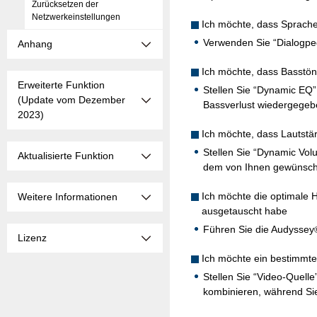
Zurücksetzen der
Netzwerkeinstellungen
Ich möchte, dass Sprache
Verwenden Sie “Dialogpe
Anhang
Ich möchte, dass Basstön
Erweiterte Funktion
Stellen Sie “Dynamic EQ” 
(Update vom Dezember
Bassverlust wiedergegeb
2023)
Ich möchte, dass Lautstä
Stellen Sie “Dynamic Vo
Aktualisierte Funktion
dem von Ihnen gewünsch
Ich möchte die optimale 
Weitere Informationen
ausgetauscht habe
Führen Sie die Audyssey
Lizenz
Ich möchte ein bestimmte
Stellen Sie “Video-Quell
kombinieren, während Si