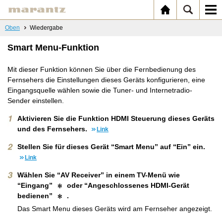
Oben
Wiedergabe
Smart Menu-Funktion
Mit dieser Funktion können Sie über die Fernbedienung des
Fernsehers die Einstellungen dieses Geräts konfigurieren, eine
Eingangsquelle wählen sowie die Tuner- und Internetradio-
Sender einstellen.
Aktivieren Sie die Funktion HDMI Steuerung dieses Geräts
und des Fernsehers.
Link
Stellen Sie für dieses Gerät “Smart Menu” auf “Ein” ein.
Link
Wählen Sie “AV Receiver” in einem TV-Menü wie
“Eingang”
oder “Angeschlossenes HDMI-Gerät
bedienen”
.
Das Smart Menu dieses Geräts wird am Fernseher angezeigt.