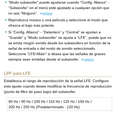
“Modo subwoofer” puede ajustarse cuando “Config. Altavoz” -
“Subwoofer” en el menú esté ajustado a cualquier opción que
no sea “Ninguno”.
enlace
Reproduzca música o una película y seleccione el modo que
ofrezca el bajo más potente.
Si “Config. Altavoz” - “Delantero” y “Central” se ajustan a
“Grande” y “Modo subwoofer” se ajusta a “LFE”, puede que no
se emita ningún sonido desde los subwoofers en función de la
señal de entrada o del modo de sonido seleccionado.
Seleccione “LFE+Main” si desea que las señales de graves
siempre sean emitidas desde el subwoofer.
enlace
LPF para LFE
Establezca el rango de reproducción de la señal LFE. Configure
este ajuste cuando desee modificar la frecuencia de reproducción
(punto de filtro de paso bajo) del subwoofer.
80 Hz / 90 Hz / 100 Hz / 110 Hz / 120 Hz / 150 Hz /
200 Hz / 250 Hz (Pre­de­ter­mi­na­do : 120 Hz)