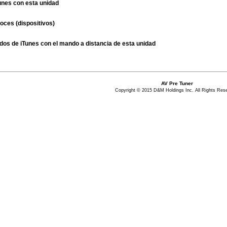
unes con esta unidad
oces (dispositivos)
os de iTunes con el mando a distancia de esta unidad
AV Pre Tuner
Copyright © 2015 D&M Holdings Inc. All Rights Res