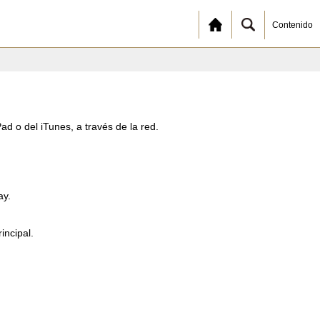
Contenido
d o del iTunes, a través de la red.
ay.
incipal.