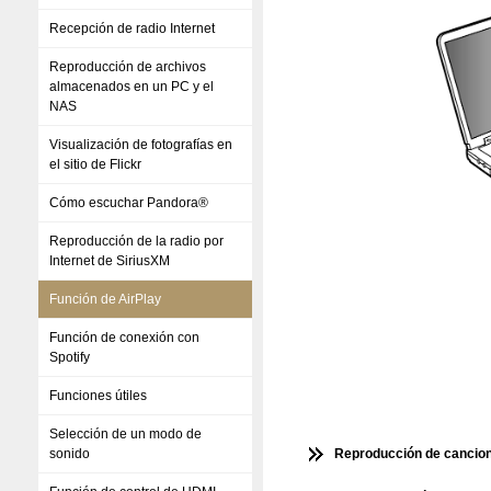
Recepción de radio Internet
Reproducción de archivos
almacenados en un PC y el
NAS
Visualización de fotografías en
el sitio de Flickr
Cómo escuchar Pandora®
Reproducción de la radio por
Internet de SiriusXM
Función de AirPlay
Función de conexión con
Spotify
Funciones útiles
Selección de un modo de
Reproducción de cancione
sonido