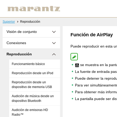
Superior
Reproducción
Visión de conjunto
Función de AirPlay
Conexiones
Puede reproducir en esta un
Reproducción
Funcionamiento básico
se muestra en la panta
La fuente de entrada pas
Reproducción desde un iPod
Puede detener la reprod
Reproducción desde un
Para ver simultáneamente 
dispositivo de memoria USB
Para obtener más informa
Audición de música desde un
La pantalla puede ser dis
dispositivo Bluetooth
Audición de emisoras HD
Radio™