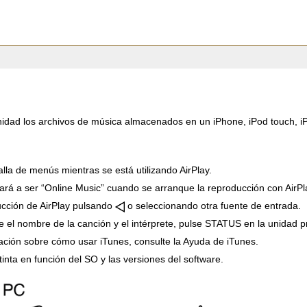
idad los archivos de música almacenados en un iPhone, iPod touch, iPa
lla de menús mientras se está utilizando AirPlay.
ará a ser “Online Music” cuando se arranque la reproducción con AirPl
ucción de AirPlay pulsando
o seleccionando otra fuente de entrada.
el nombre de la canción y el intérprete, pulse STATUS en la unidad pr
ción sobre cómo usar iTunes, consulte la Ayuda de iTunes.
tinta en función del SO y las versiones del software.