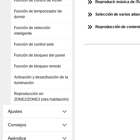
Función de control de HDMI
Reproducir música de iT
Función de temporizador de
Selección de varios altav
dormir
Reproducción de contenid
Función de selección
inteligente
Función de control web
Función de bloqueo del panel
Función de bloqueo remoto
Activación y desactivación de la
iluminación
Reproducción en
ZONE2/ZONE3 (otra habitación)
Ajustes
Consejos
Apéndice