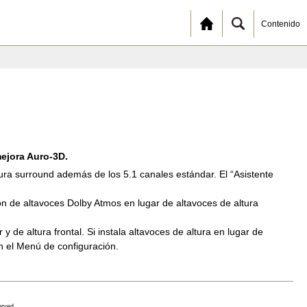
Contenido
mejora Auro-3D.
tura surround además de los 5.1 canales estándar. El “Asistente
ión de altavoces Dolby Atmos en lugar de altavoces de altura
de altura frontal. Si instala altavoces de altura en lugar de
en el Menú de configuración.
erved.