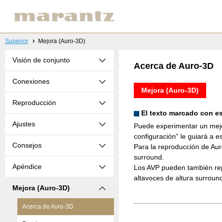
Superior
Mejora (Auro-3D)
Visión de conjunto
Acerca de Auro-3D
Conexiones
Mejora (Auro-3D)
Reproducción
El texto marcado con es
Ajustes
Puede experimentar un mejor
configuración” le guiará a e
Consejos
Para la reproducción de Aur
surround.
Apéndice
Los AVP pueden también repr
altavoces de altura surround
Mejora (Auro-3D)
Acerca de Auro-3D