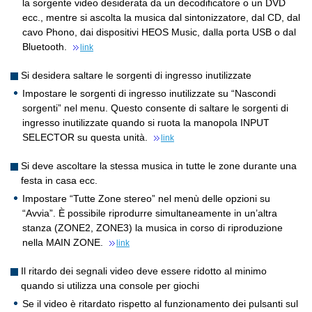
la sorgente video desiderata da un decodificatore o un DVD
ecc., mentre si ascolta la musica dal sintonizzatore, dal CD, dal
cavo Phono, dai dispositivi HEOS Music, dalla porta USB o dal
Bluetooth.
link
Si desidera saltare le sorgenti di ingresso inutilizzate
Impostare le sorgenti di ingresso inutilizzate su “Nascondi
sorgenti” nel menu. Questo consente di saltare le sorgenti di
ingresso inutilizzate quando si ruota la manopola INPUT
SELECTOR su questa unità.
link
Si deve ascoltare la stessa musica in tutte le zone durante una
festa in casa ecc.
Impostare “Tutte Zone stereo” nel menù delle opzioni su
“Avvia”. È possibile riprodurre simultaneamente in un’altra
stanza (ZONE2, ZONE3) la musica in corso di riproduzione
nella MAIN ZONE.
link
Il ritardo dei segnali video deve essere ridotto al minimo
quando si utilizza una console per giochi
Se il video è ritardato rispetto al funzionamento dei pulsanti sul