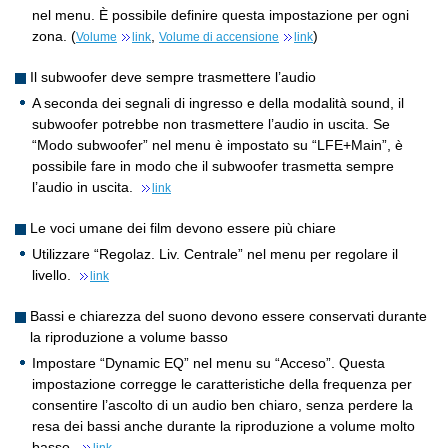
nel menu. È possibile definire questa impostazione per ogni
zona. (
,
)
Volume
link
Volume di accensione
link
Il subwoofer deve sempre trasmettere l’audio
A seconda dei segnali di ingresso e della modalità sound, il
subwoofer potrebbe non trasmettere l’audio in uscita. Se
“Modo subwoofer” nel menu è impostato su “LFE+Main”, è
possibile fare in modo che il subwoofer trasmetta sempre
l’audio in uscita.
link
Le voci umane dei film devono essere più chiare
Utilizzare “Regolaz. Liv. Centrale” nel menu per regolare il
livello.
link
Bassi e chiarezza del suono devono essere conservati durante
la riproduzione a volume basso
Impostare “Dynamic EQ” nel menu su “Acceso”. Questa
impostazione corregge le caratteristiche della frequenza per
consentire l’ascolto di un audio ben chiaro, senza perdere la
resa dei bassi anche durante la riproduzione a volume molto
basso.