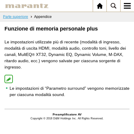
Parte superiore
Appendice
Funzione di memoria personale plus
Le impostazioni utilizzate più di recente (modalità di ingresso,
modalità di uscita HDMI, modalità audio, controllo toni, livello dei
canali, MultEQ
XT32, Dynamic EQ, Dynamic Volume, M-DAX,
®
ritardo audio, ecc.) vengono salvate per ciascuna sorgente di
ingresso.
Le impostazioni di “Parametro surround” vengono memorizzate
per ciascuna modalità sound.
Preamplificatore AV
Copyright © 2018 D&M Holdings Inc. All Rights Reserved.