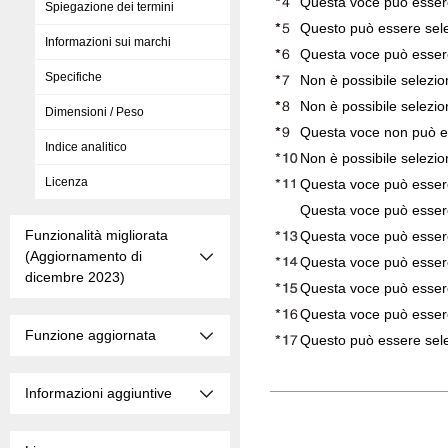
Questa voce può essere
Spiegazione dei termini
Questo può essere selez
Informazioni sui marchi
Questa voce può essere 
Specifiche
Non è possibile selezi
Non è possibile selezi
Dimensioni / Peso
Questa voce non può es
Indice analitico
Non è possibile selezi
Licenza
Questa voce può essere
Questa voce può essere
Funzionalità migliorata
Questa voce può essere
(Aggiornamento di
Questa voce può essere
dicembre 2023)
Questa voce può essere
Questa voce può essere 
Funzione aggiornata
Questo può essere sele
Informazioni aggiuntive