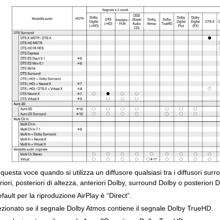
questa voce quando si utilizza un diffusore qualsiasi tra i diffusori surrou
riori, posteriori di altezza, anteriori Dolby, surround Dolby o posteriori D
ault per la riproduzione AirPlay è “Direct”.
zionato se il segnale Dolby Atmos contiene il segnale Dolby TrueHD.