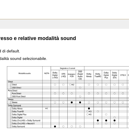
gresso e relative modalità sound
 di default.
alità sound selezionabile.