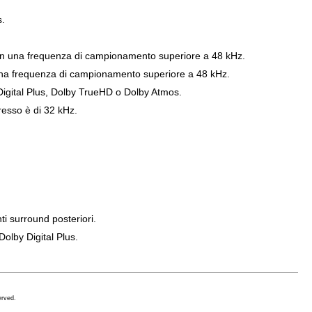
s.
con una frequenza di campionamento superiore a 48 kHz.
una frequenza di campionamento superiore a 48 kHz.
Digital Plus, Dolby TrueHD o Dolby Atmos.
resso è di 32 kHz.
i surround posteriori.
olby Digital Plus.
erved.