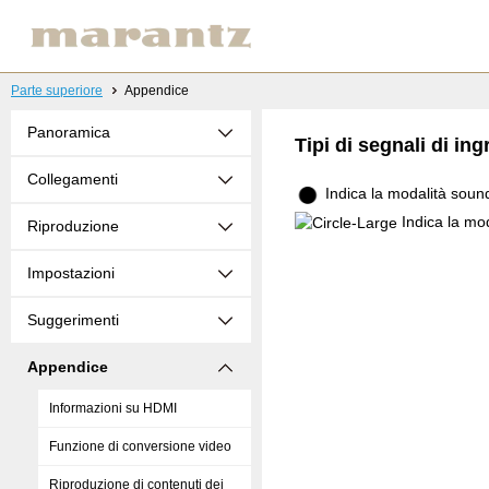
Parte superiore
Appendice
Panoramica
Tipi di segnali di in
Collegamenti
Indica la modalità sound
Indica la mod
Riproduzione
Impostazioni
Suggerimenti
Appendice
Informazioni su HDMI
Funzione di conversione video
Riproduzione di contenuti dei