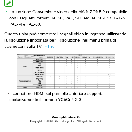
La funzione Conversione video della MAIN ZONE è compatibile
con i seguenti formati: NTSC, PAL, SECAM, NTSC4.43, PAL-N,
PAL-M e PAL-60.
Questa unità può convertire i segnali video in ingresso utilizzando
la risoluzione impostata per “Risoluzione” nel menu prima di
trasmetterli sulla TV.
link
Il connettore HDMI sul pannello anteriore supporta
esclusivamente il formato YCbCr 4:2:0.
Preamplificatore AV
Copyright © 2016 D&M Holdings Inc. All Rights Reserved.