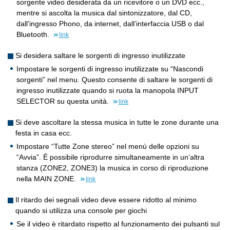
sorgente video desiderata da un ricevitore o un DVD ecc.,
mentre si ascolta la musica dal sintonizzatore, dal CD,
dall’ingresso Phono, da internet, dall’interfaccia USB o dal
Bluetooth.
link
Si desidera saltare le sorgenti di ingresso inutilizzate
Impostare le sorgenti di ingresso inutilizzate su “Nascondi
sorgenti” nel menu. Questo consente di saltare le sorgenti di
ingresso inutilizzate quando si ruota la manopola INPUT
SELECTOR su questa unità.
link
Si deve ascoltare la stessa musica in tutte le zone durante una
festa in casa ecc.
Impostare “Tutte Zone stereo” nel menù delle opzioni su
“Avvia”. È possibile riprodurre simultaneamente in un’altra
stanza (ZONE2, ZONE3) la musica in corso di riproduzione
nella MAIN ZONE.
link
Il ritardo dei segnali video deve essere ridotto al minimo
quando si utilizza una console per giochi
Se il video è ritardato rispetto al funzionamento dei pulsanti sul