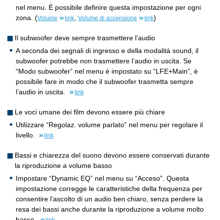
nel menu. È possibile definire questa impostazione per ogni
zona. (
,
)
Volume
link
Volume di accensione
link
Il subwoofer deve sempre trasmettere l’audio
A seconda dei segnali di ingresso e della modalità sound, il
subwoofer potrebbe non trasmettere l’audio in uscita. Se
“Modo subwoofer” nel menu è impostato su “LFE+Main”, è
possibile fare in modo che il subwoofer trasmetta sempre
l’audio in uscita.
link
Le voci umane dei film devono essere più chiare
Utilizzare “Regolaz. volume parlato” nel menu per regolare il
livello.
link
Bassi e chiarezza del suono devono essere conservati durante
la riproduzione a volume basso
Impostare “Dynamic EQ” nel menu su “Acceso”. Questa
impostazione corregge le caratteristiche della frequenza per
consentire l’ascolto di un audio ben chiaro, senza perdere la
resa dei bassi anche durante la riproduzione a volume molto
basso.