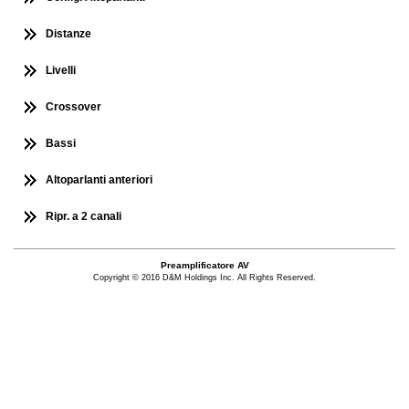
Distanze
Livelli
Crossover
Bassi
Altoparlanti anteriori
Ripr. a 2 canali
Preamplificatore AV
Copyright © 2016 D&M Holdings Inc. All Rights Reserved.