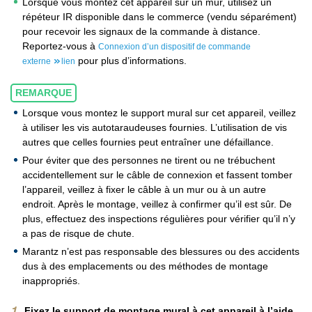
Lorsque vous montez cet appareil sur un mur, utilisez un
répéteur IR disponible dans le commerce (vendu séparément)
pour recevoir les signaux de la commande à distance.
Reportez-vous à
Connexion d’un dispositif de commande
pour plus d’informations.
externe
lien
REMARQUE
Lorsque vous montez le support mural sur cet appareil, veillez
à utiliser les vis autotaraudeuses fournies. L’utilisation de vis
autres que celles fournies peut entraîner une défaillance.
Pour éviter que des personnes ne tirent ou ne trébuchent
accidentellement sur le câble de connexion et fassent tomber
l’appareil, veillez à fixer le câble à un mur ou à un autre
endroit. Après le montage, veillez à confirmer qu’il est sûr. De
plus, effectuez des inspections régulières pour vérifier qu’il n’y
a pas de risque de chute.
Marantz n’est pas responsable des blessures ou des accidents
dus à des emplacements ou des méthodes de montage
inappropriés.
Fixez le support de montage mural à cet appareil à l’aide