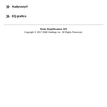
Audyssey®
EQ grafico
Sinto Amplificatore A/V
Copyright © 2017 D&M Holdings Inc. All Rights Reserved.