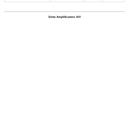
Sinto Amplificatore A/V